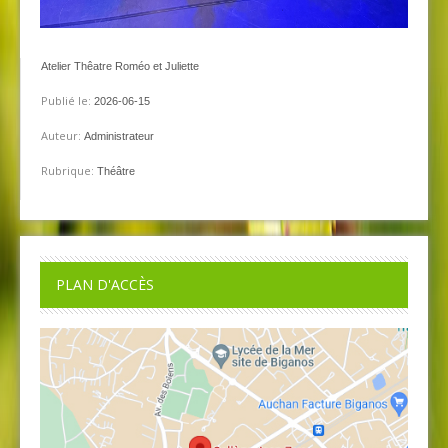
Atelier Thêatre Roméo et Juliette
Publié le:
2026-06-15
Auteur:
Administrateur
Rubrique:
Théâtre
PLAN D'ACCÈS