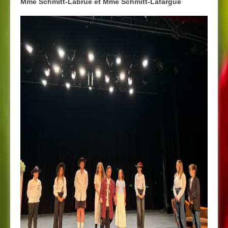
Mme Schmitt-Labrue et Mme Schmitt-Lafargue