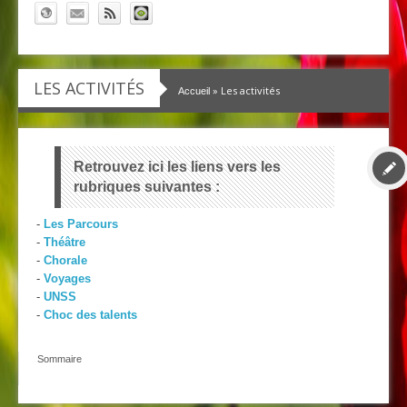
LES ACTIVITÉS
» Les activités
Accueil
Retrouvez ici les liens vers les
rubriques suivantes :
-
Les Parcours
-
Théâtre
-
Chorale
-
Voyages
-
UNSS
-
Choc des talents
Sommaire