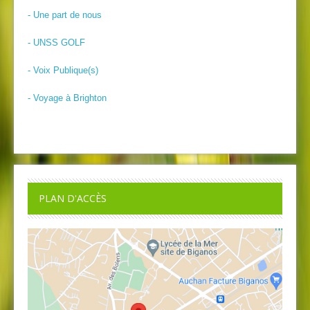
- Une part de nous
- UNSS GOLF
- Voix Publique(s)
- Voyage à Brighton
PLAN D'ACCÈS