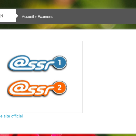
R
»
Accueil
Examens
le site officiel