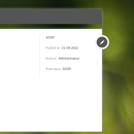
ASSR
Publié le:
21-09-2022
Auteur:
Administrateur
Rubrique:
ASSR