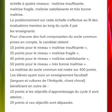
échelle à quatre niveaux : maîtrise insuffisante,
maîtrise fragile, maîtrise satisfaisante et très bonne
maîtrise.
Le positionnement sur cette échelle s’effectue au fil des
évaluations menées au long du cycle 4 par
les enseignants.
Pour chacune des huit composantes du socle commun
prises en compte, le candidat obtient :
10 points pour le niveau « maîtrise insuffisante »,
25 points pour le niveau « maîtrise fragile »,
40 points pour le niveau « maîtrise satisfaisante »,
50 points pour le niveau « très bonne maîtrise ».
La maîtrise du socle commun est notée sur 400 points.
Les élèves ayant suivi un enseignement facultatif
(langues et cultures de l’Antiquité, chant choral)
bénéficient en outre de :
10 points si les objectifs d’apprentissage du cycle 4 sont
atteints ;
20 points si ces objectifs sont dépassés.