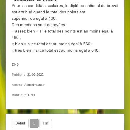
Pour les candidats scolaires, le diplôme national du brevet
est attribué quand le total des points est
supérieur ou égal à 400.
Des mentions sont octroyées :
« assez bien » si le total des points est au moins égal à
480 ;
« bien » si ce total est au moins égal à 560 ;
« très bien » si ce total est au moins égal à 640.
DNB
Publié le:
21-09-2022
Auteur:
Administrateur
Rubrique:
DNB
Début
1
Fin