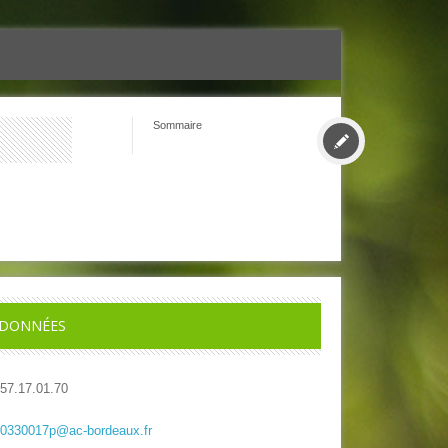
Sommaire
DONNÉES
.57.17.01.70
.0330017p@ac-bordeaux.fr