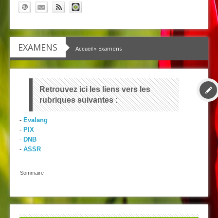
EXAMENS
» Examens
Accueil
Retrouvez ici les liens vers les
rubriques suivantes :
-
Evalang
-
PIX
-
DNB
-
ASSR
Sommaire