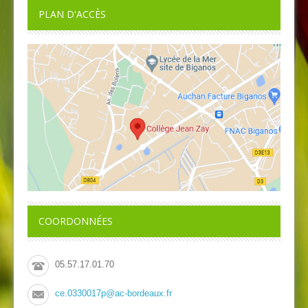
PLAN D'ACCÈS
COORDONNÉES
05.57.17.01.70
ce.0330017p@ac-bordeaux.fr