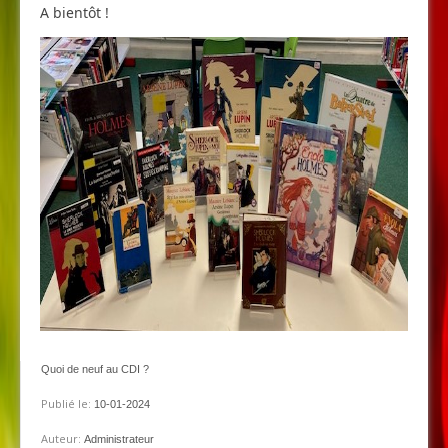
A bientôt !
Quoi de neuf au CDI ?
Publié le:
10-01-2024
Auteur:
Administrateur