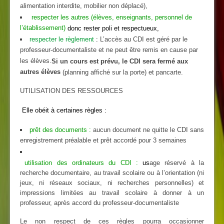
alimentation interdite, mobilier non déplacé),
respecter les autres (élèves, enseignants, personnel de
l’établissement)
donc rester poli et respectueux,
respecter le règlement
:
L’accès au CDI est géré par le
professeur-documentaliste et ne peut être remis en cause par
les élèves.
Si un cours est prévu, le CDI sera fermé aux
autres élèves
(planning affiché sur la porte) et pancarte.
UTILISATION DES RESSOURCES
Elle obéit à certaines règles :
prêt des documents :
aucun document ne quitte le CDI sans
enregistrement préalable et prêt accordé pour 3 semaines
utilisation des ordinateurs du CDI :
us
age réservé à la
recherche documentaire, au travail scolaire ou à l’orientation (ni
jeux, ni réseaux sociaux, ni recherches personnelles) et
impressions limitées au travail scolaire à donner à un
professeur, après accord du professeur-documentaliste
Le non respect de ces règles pourra occasionner