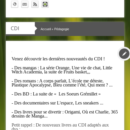
CDI
»
Accueil
Pédagogie
Venez découvrir les dernières nouveautés du CDI !
- Des mangas : La série Orange, Une vie de chat, Little
Witch Academia, la suite de Fruits basket,,,
- Des romans : A corps parfait, L’école me déteste,
Plastique Apocalypse, Bleu comme l’été, Qui ment ? ...
- Des BD : La suite de « Les Soeurs Grémillet »
- Des documentaires sur L'espace, Les sneakers ...
- Des livres pour se divertir : Origami, Où est Charlie, 365
dessins de Manga...
Petit rappel : De nouveaux livres au CDI adaptés aux
dys :